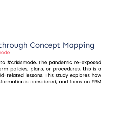
 through Concept Mapping
mode
into #crisismode. The pandemic re-exposed
m policies, plans, or procedures, this is a
id-related lessons. This study explores how
nformation is considered, and focus on ERM