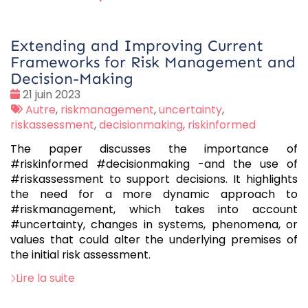
Extending and Improving Current
Frameworks for Risk Management and
Decision-Making
Date
21 juin 2023
:
Tags
Autre
,
riskmanagement
,
uncertainty
,
:
riskassessment
,
decisionmaking
,
riskinformed
The paper discusses the importance of
#riskinformed #decisionmaking -and the use of
#riskassessment to support decisions. It highlights
the need for a more dynamic approach to
#riskmanagement, which takes into account
#uncertainty, changes in systems, phenomena, or
values that could alter the underlying premises of
the initial risk assessment.
Lire la suite