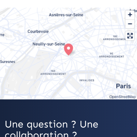
OpenStreetMap
Une question ? Une
collaboration ?