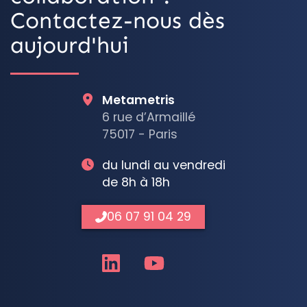
Contactez-nous dès
aujourd'hui
Metametris
6 rue d’Armaillé
75017 - Paris
du lundi au vendredi
de 8h à 18h
06 07 91 04 29