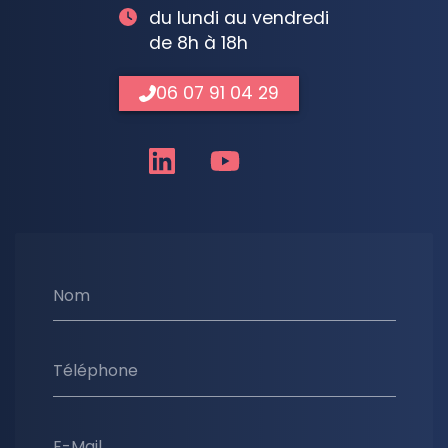
du lundi au vendredi
de 8h à 18h
06 07 91 04 29
Nom
Téléphone
E-Mail