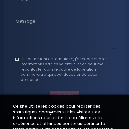
Message
En soumettant ce formulaire, j'accepte que les
informations saisies soient utilisées pour me
recontacter dans le cadre de la relation
commerciale qui peut découler de cette
demande.
Envoyer
Ce site utilise les cookies pour réaliser des
statistiques anonymes sur les visites. Ces
informations nous aident à améliorer votre
expérience et offrir des contenus pertinents.