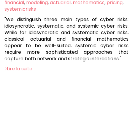
:
financial
,
modeling
,
actuarial
,
mathematics
,
pricing
,
systemicrisks
"We distinguish three main types of cyber risks:
idiosyncratic, systematic, and systemic cyber risks.
While for idiosyncratic and systematic cyber risks,
classical actuarial and financial mathematics
appear to be well-suited, systemic cyber risks
require more sophisticated approaches that
capture both network and strategic interactions."
Lire la suite