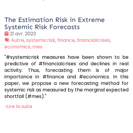
The Estimation Risk in Extreme
Systemic Risk Forecasts
Date
21 avr. 2023
:
Tags
Autre
,
systemicrisk
,
finance
,
financialcrises
,
:
economics
,
mes
"#systemicrisk measures have been shown to be
predictive of #financialcrises and declines in real
activity. Thus, forecasting them is of major
importance in #finance and #economics. In this
paper, we propose a new forecasting method for
systemic risk as measured by the marginal expected
shortfall (#mes)."
Lire la suite