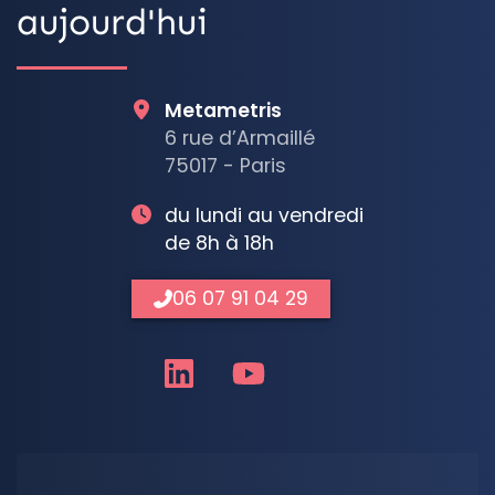
aujourd'hui
Metametris
6 rue d’Armaillé
75017 - Paris
du lundi au vendredi
de 8h à 18h
06 07 91 04 29