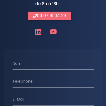
de 8h à 18h
06 07 91 04 29
Nom
Téléphone
E-Mail