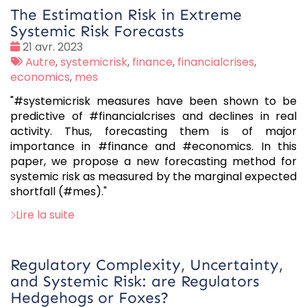
The Estimation Risk in Extreme
Systemic Risk Forecasts
Date
21 avr. 2023
:
Tags
Autre
,
systemicrisk
,
finance
,
financialcrises
,
:
economics
,
mes
"#systemicrisk measures have been shown to be
predictive of #financialcrises and declines in real
activity. Thus, forecasting them is of major
importance in #finance and #economics. In this
paper, we propose a new forecasting method for
systemic risk as measured by the marginal expected
shortfall (#mes)."
Lire la suite
Regulatory Complexity, Uncertainty,
and Systemic Risk: are Regulators
Hedgehogs or Foxes?