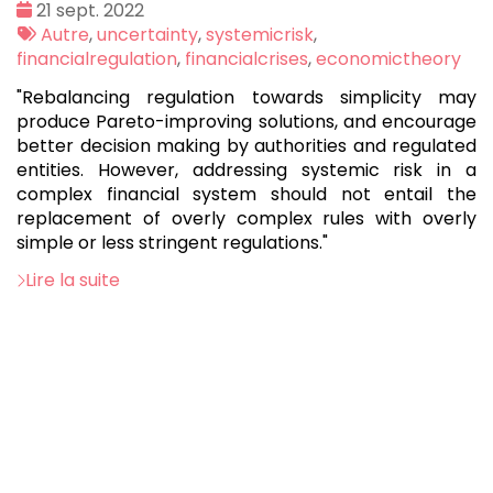
Date
21 sept. 2022
:
Tags
Autre
,
uncertainty
,
systemicrisk
,
:
financialregulation
,
financialcrises
,
economictheory
"Rebalancing regulation towards simplicity may
produce Pareto-improving solutions, and encourage
better decision making by authorities and regulated
entities. However, addressing systemic risk in a
complex financial system should not entail the
replacement of overly complex rules with overly
simple or less stringent regulations."
Lire la suite