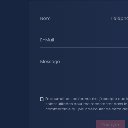
Nom
Téléph
E-Mail
Message
En soumettant ce formulaire, j'accepte que l
soient utilisées pour me recontacter dans le
commerciale qui peut découler de cette d
Envoyer