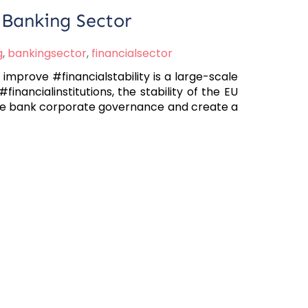
 Banking Sector
g
,
bankingsector
,
financialsector
mprove #financialstability is a large-scale
inancialinstitutions, the stability of the EU
ve bank corporate governance and create a