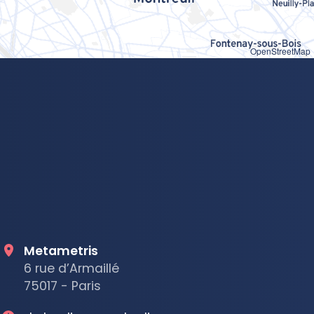
OpenStreetMap
Metametris
6 rue d’Armaillé
75017 - Paris