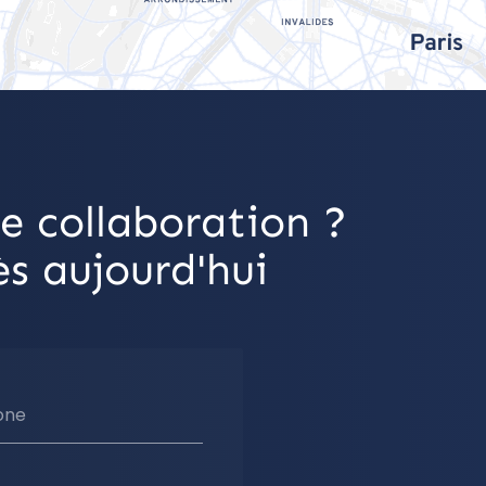
e collaboration ?
s aujourd'hui
one