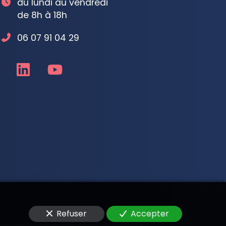
du lundi au vendredi
de 8h à 18h
06 07 91 04 29
Refuser
Accepter