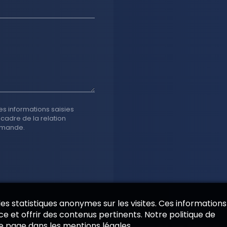
es informations saisies
 cadre de la relation
emande.
 des statistiques anonymes sur les visites. Ces informations
e et offrir des contenus pertinents. Notre politique de
de page dans les mentions légales.