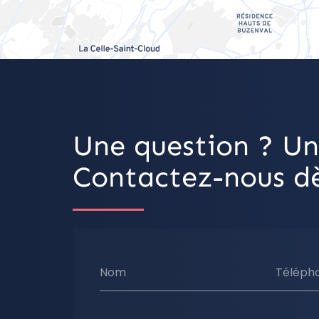
Une question ? Un
Contactez-nous dè
Nom
Téléph