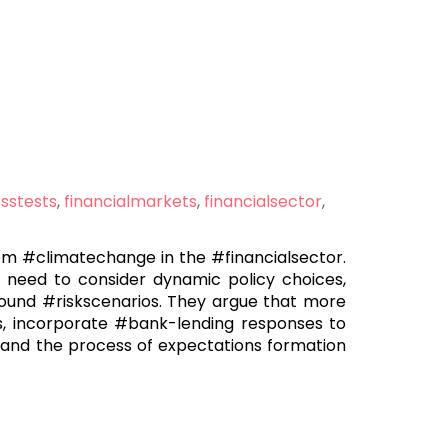
esstests
,
financialmarkets
,
financialsector
,
om #climatechange in the #financialsector.
 need to consider dynamic policy choices,
und #riskscenarios. They argue that more
ks, incorporate #bank-lending responses to
stand the process of expectations formation