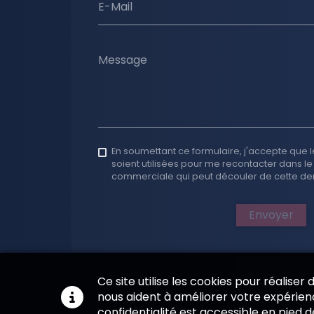
E-Mail
Message
En soumettant ce formulaire, j'accepte que l
soient utilisées pour me recontacter dans le
commerciale qui peut découler de cette d
Envoyer
Ce site utilise les cookies pour réaliser
nous aident à améliorer votre expérienc
confidentialité est accessible en pied 