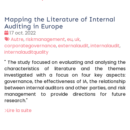
Mapping the Literature of Internal
Auditing in Europe
Date
17 oct. 2022
:
Tags
Autre
,
riskmanagement
,
eu
,
uk
,
:
corporategovernance
,
externalaudit
,
internalaudit
,
internalauditquality
" The study focused on evaluating and analysing the
characteristics of literature and the themes
investigated with a focus on four key aspects:
governance, the effectiveness of IA, the relationship
between internal auditors and other parties, and risk
management to provide directions for future
research."
Lire la suite