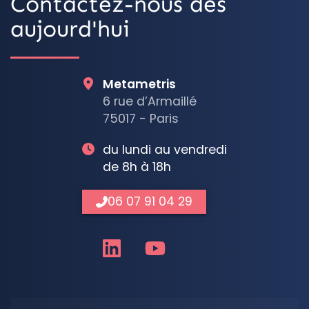
Contactez-nous dès
aujourd'hui
Metametris
6 rue d’Armaillé
75017 - Paris
du lundi au vendredi
de 8h à 18h
06 07 91 04 29