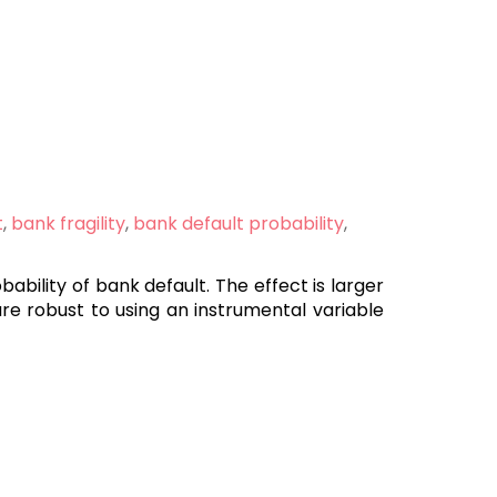
t
,
bank fragility
,
bank default probability
,
ability of bank default. The effect is larger
are robust to using an instrumental variable