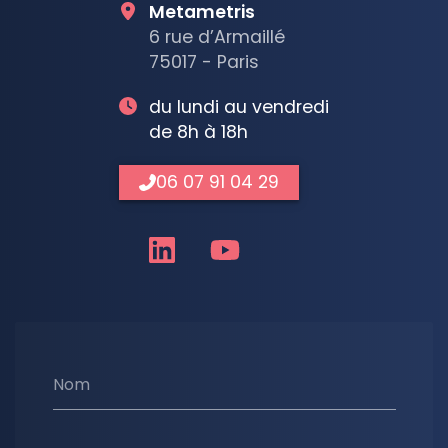
Metametris
6 rue d’Armaillé
75017 - Paris
du lundi au vendredi
de 8h à 18h
06 07 91 04 29
Nom