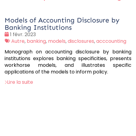
Models of Accounting Disclosure by
Banking Institutions
Date
1 févr. 2023
:
Tags
Autre
,
banking
,
models
,
disclosures
,
acccounting
:
Monograph on accounting disclosure by banking
institutions explores banking specificities, presents
workhorse models, and illustrates specific
applications of the models to inform policy.
Lire la suite