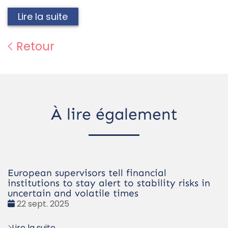
Lire la suite
Retour
À lire également
European supervisors tell financial
institutions to stay alert to stability risks in
uncertain and volatile times
Date
22 sept. 2025
:
Lire la suite