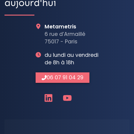
aujourd'hui
Metametris
6 rue d’Armaillé
75017 - Paris
du lundi au vendredi
de 8h à 18h
06 07 91 04 29