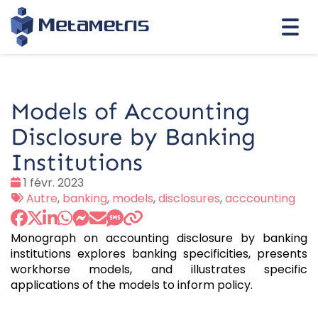
Togg
navi
Models of Accounting
Disclosure by Banking
Institutions
Date
1 févr. 2023
:
Tags
Autre
,
banking
,
models
,
disclosures
,
acccounting
:
Monograph on accounting disclosure by banking
institutions explores banking specificities, presents
workhorse models, and illustrates specific
applications of the models to inform policy.