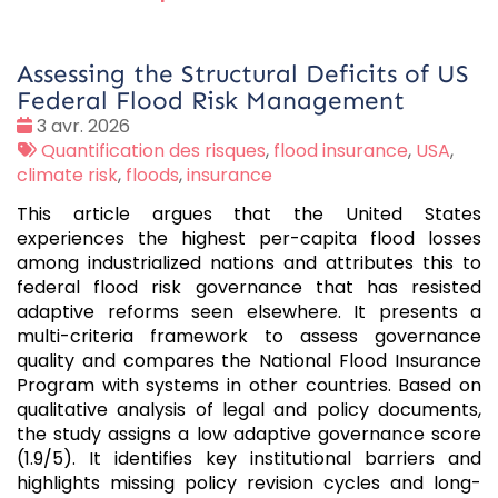
Assessing the Structural Deficits of US
Federal Flood Risk Management
Date
3 avr. 2026
:
Tags
Quantification des risques
,
flood insurance
,
USA
,
:
climate risk
,
floods
,
insurance
This article argues that the United States
experiences the highest per-capita flood losses
among industrialized nations and attributes this to
federal flood risk governance that has resisted
adaptive reforms seen elsewhere. It presents a
multi-criteria framework to assess governance
quality and compares the National Flood Insurance
Program with systems in other countries. Based on
qualitative analysis of legal and policy documents,
the study assigns a low adaptive governance score
(1.9/5). It identifies key institutional barriers and
highlights missing policy revision cycles and long-