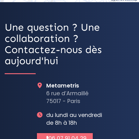
Une question ? Une
collaboration ?
Contactez-nous dès
aujourd'hui
Metametris
6 rue d’Armaillé
75017 - Paris
du lundi au vendredi
de 8h à 18h
06 07 91 04 29