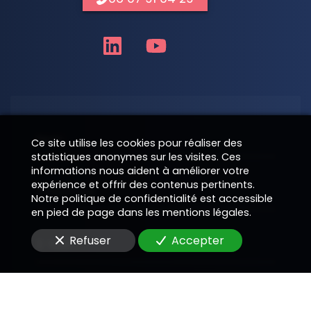
Nom
Ce site utilise les cookies pour réaliser des
statistiques anonymes sur les visites. Ces
informations nous aident à améliorer votre
expérience et offrir des contenus pertinents.
Téléphone
Notre politique de confidentialité est accessible
en pied de page dans les mentions légales.
Refuser
Accepter
E-Mail
Message