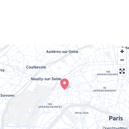
OpenStreetMap