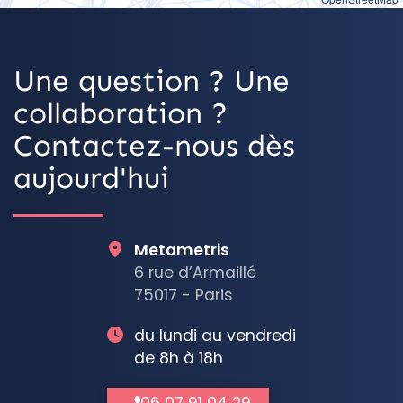
Une question ? Une
collaboration ?
Contactez-nous dès
aujourd'hui
Metametris
6 rue d’Armaillé
75017 - Paris
du lundi au vendredi
de 8h à 18h
06 07 91 04 29