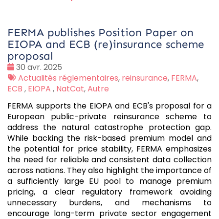
FERMA publishes Position Paper on
EIOPA and ECB (re)insurance scheme
proposal
Date
30 avr. 2025
:
Tags
Actualités réglementaires
,
reinsurance
,
FERMA
,
:
ECB
,
EIOPA
,
NatCat
,
Autre
FERMA supports the EIOPA and ECB's proposal for a
European public-private reinsurance scheme to
address the natural catastrophe protection gap.
While backing the risk-based premium model and
the potential for price stability, FERMA emphasizes
the need for reliable and consistent data collection
across nations. They also highlight the importance of
a sufficiently large EU pool to manage premium
pricing, a clear regulatory framework avoiding
unnecessary burdens, and mechanisms to
encourage long-term private sector engagement