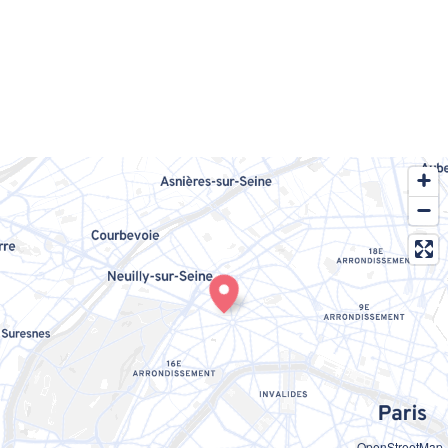
OpenStreetMap