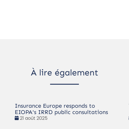
À lire également
Insurance Europe responds to
EIOPA's IRRD public consultations
Date
21 août 2025
: