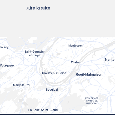
:
Lire la suite