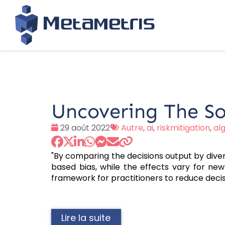
Uncovering The So
Date
Tags
29 août 2022
Autre
,
ai
,
riskmitigation
,
al
:
:
"By comparing the decisions output by diver
based bias, while the effects vary for n
framework for practitioners to reduce decisi
Lire la suite