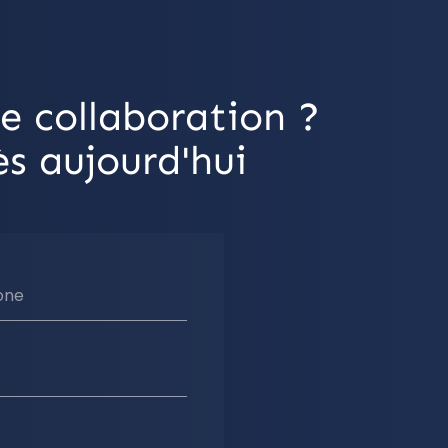
e collaboration ?
s aujourd'hui
one