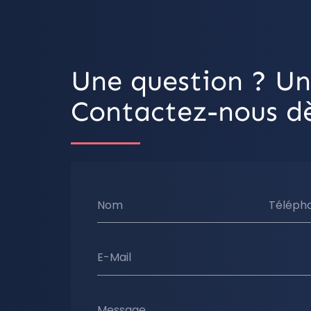
Une question ? Un
Contactez-nous dè
Nom
Téléph
E-Mail
Message