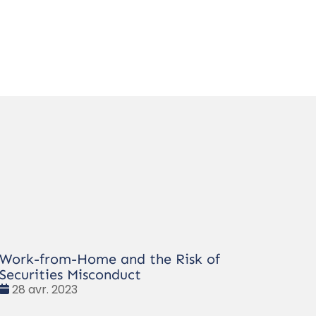
Work-from-Home and the Risk of
Securities Misconduct
Date
28 avr. 2023
: