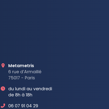
Metametris
6 rue d’Armaillé
75017 - Paris
du lundi au vendredi
de 8h à 18h
06 07 91 04 29