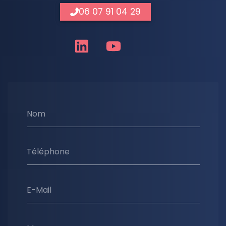
06 07 91 04 29
Nom
Téléphone
E-Mail