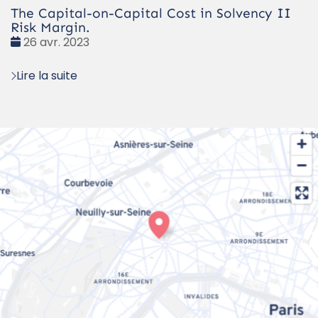
The Capital-on-Capital Cost in Solvency II
Risk Margin.
Date
26 avr. 2023
:
Lire la suite