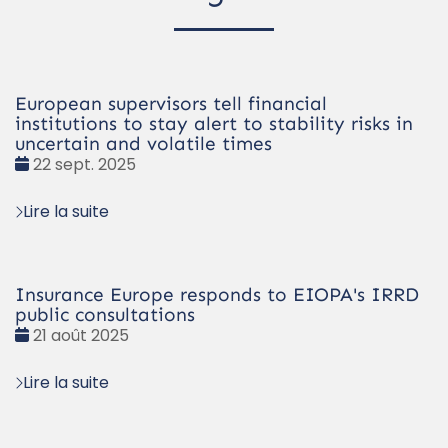
European supervisors tell financial
institutions to stay alert to stability risks in
uncertain and volatile times
Date
22 sept. 2025
:
Lire la suite
Insurance Europe responds to EIOPA's IRRD
public consultations
Date
21 août 2025
:
Lire la suite