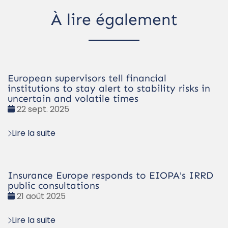
À lire également
European supervisors tell financial
institutions to stay alert to stability risks in
uncertain and volatile times
Date
22 sept. 2025
:
Lire la suite
Insurance Europe responds to EIOPA's IRRD
public consultations
Date
21 août 2025
:
Lire la suite