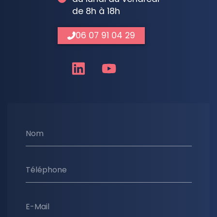
de 8h à 18h
06 07 91 04 29
Nom
Téléphone
E-Mail