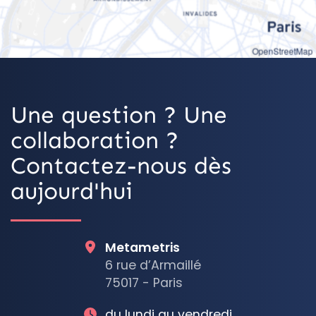
OpenStreetMap
Une question ? Une
collaboration ?
Contactez-nous dès
aujourd'hui
Metametris
6 rue d’Armaillé
75017 - Paris
du lundi au vendredi