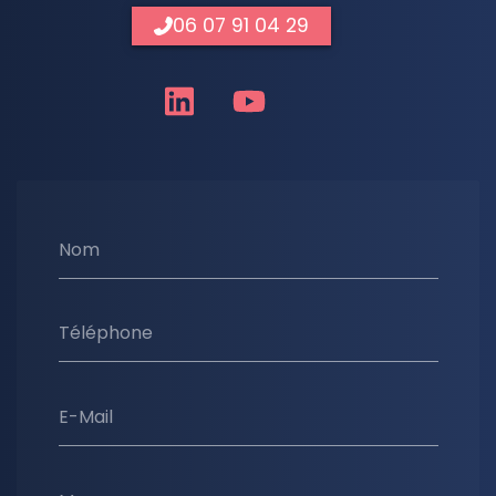
06 07 91 04 29
Nom
Téléphone
E-Mail