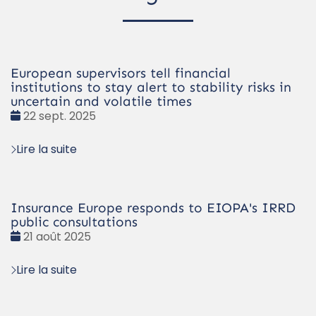
European supervisors tell financial
institutions to stay alert to stability risks in
uncertain and volatile times
Date
22 sept. 2025
:
Lire la suite
Insurance Europe responds to EIOPA's IRRD
public consultations
Date
21 août 2025
:
Lire la suite