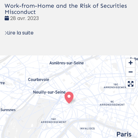
Work-from-Home and the Risk of Securities
Misconduct
Date
28 avr. 2023
:
Lire la suite