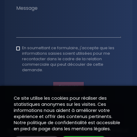
Message
En soumettant ce formulaire, j'accepte que les
informations saisies soient utilisées pour me
recontacter dans le cadre de la relation
commerciale qui peut découler de cette
demande.
Envoyer
Ce site utilise les cookies pour réaliser des
statistiques anonymes sur les visites. Ces
informations nous aident à améliorer votre
expérience et offrir des contenus pertinents.
Notre politique de confidentialité est accessible
en pied de page dans les mentions légales.
Structure Internet gérée et hébergée par
EPIXELIC