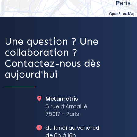
OpenStreetMap
Une question ? Une
collaboration ?
Contactez-nous dès
aujourd'hui
Metametris
6 rue d’Armaillé
75017 - Paris
du lundi au vendredi
de 8h à 18h