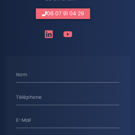
06 07 91 04 29
Nom
Téléphone
E-Mail