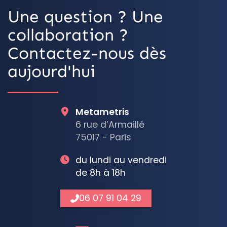
Une question ? Une
collaboration ?
Contactez-nous dès
aujourd'hui
Metametris
6 rue d’Armaillé
75017 - Paris
du lundi au vendredi
de 8h à 18h
06 07 91 04 29