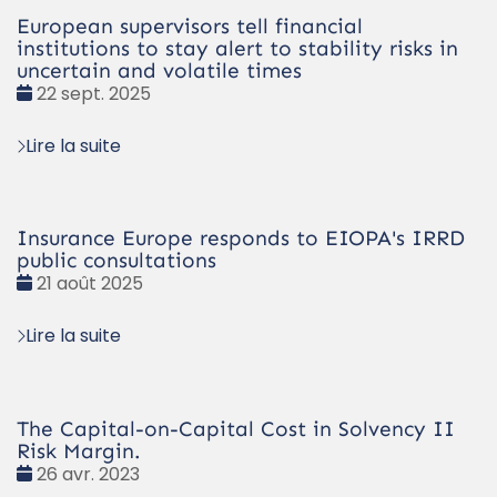
European supervisors tell financial
institutions to stay alert to stability risks in
uncertain and volatile times
Date
22 sept. 2025
:
Lire la suite
Insurance Europe responds to EIOPA's IRRD
public consultations
Date
21 août 2025
:
Lire la suite
The Capital-on-Capital Cost in Solvency II
Risk Margin.
Date
26 avr. 2023