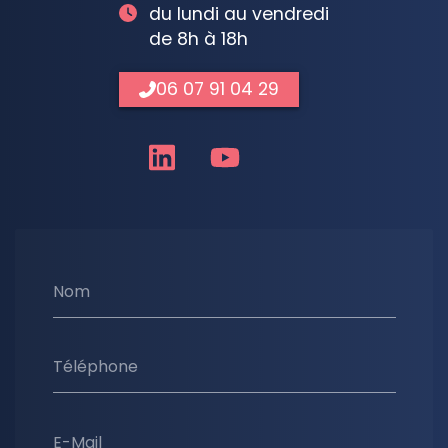
du lundi au vendredi
de 8h à 18h
06 07 91 04 29
Nom
Téléphone
E-Mail