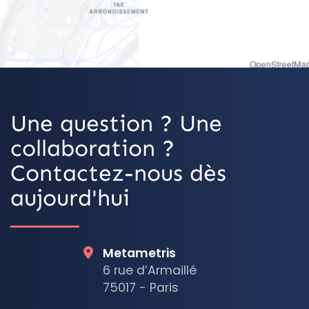
OpenStreetMap
Une question ? Une
collaboration ?
Contactez-nous dès
aujourd'hui
Metametris
6 rue d’Armaillé
75017 - Paris