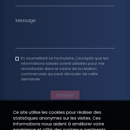
Message
En soumettant ce formulaire, j'accepte que les
informations saisies soient utilisées pour me
recontacter dans le cadre de la relation
commerciale qui peut découler de cette
demande.
Envoyer
Ce site utilise les cookies pour réaliser des
statistiques anonymes sur les visites. Ces
informations nous aident à améliorer votre
expérience et offrir des contenus pertinents.