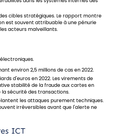
rabilités dans les systèmes internes des
des cibles stratégiques. Le rapport montre
n est souvent attribuable à une pénurie
les acteurs malveillants.
 électroniques.
ant environ 2,5 millions de cas en 2022.
iards d'euros en 2022. Les virements de
tive stabilité de la fraude aux cartes en
é la sécurité des transactions.
plantent les attaques purement techniques.
uvent irréversibles avant que l'alerte ne
res ICT