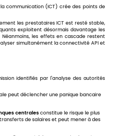
e la communication (ICT) crée des points de
ement les prestataires ICT est resté stable,
taquants exploitent désormais davantage les
e. Néanmoins, les effets en cascade restent
ralyser simultanément la connectivité API et
ion identifiés par l'analyse des autorités
ntrale peut déclencher une panique bancaire
nques centrales
constitue le risque le plus
ransferts de salaires et peut mener à des