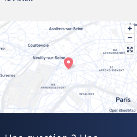
OpenStreetMap