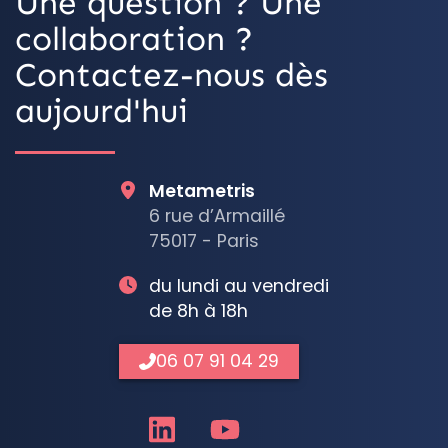
Une question ? Une
collaboration ?
Contactez-nous dès
aujourd'hui
Metametris
6 rue d’Armaillé
75017 - Paris
du lundi au vendredi
de 8h à 18h
06 07 91 04 29