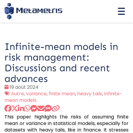
Togg
navi
Infinite-mean models in
risk management:
Discussions and recent
advances
Date
19 août 2024
:
Tags
Autre
,
variance
,
finite mean
,
heavy tails
,
infinite-
:
mean models
This paper highlights the risks of assuming finite
mean or variance in statistical models, especially for
datasets with heavy tails, like in finance. It stresses