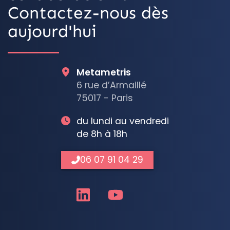
Contactez-nous dès
aujourd'hui
Metametris
6 rue d’Armaillé
75017 - Paris
du lundi au vendredi
de 8h à 18h
06 07 91 04 29