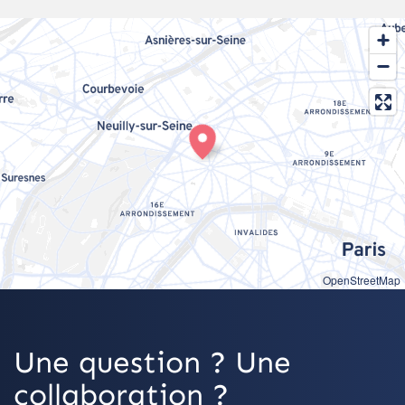
OpenStreetMap
Une question ? Une
collaboration ?