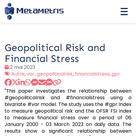
Togg
navi
Geopolitical Risk and
Financial Stress
Date
2 mai 2023
:
Tags
Autre
,
var
,
geopoliticalrisk
,
financialstress
,
gpr
:
"This paper investigates the relationship between
#geopoliticalrisk and #financialstress using a
bivariate #var model. The study uses the #gpr Index
to measure geopolitical risk and the OFSR FSI index
to measure financial stress over a period of 06
January 2000 - 03 March 2023 on daily data. The
results show a significant relationship between