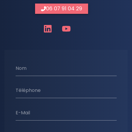
06 07 91 04 29
Nom
Téléphone
E-Mail