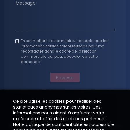
Message
En soumettant ce formulaire, j'accepte que les
informations saisies soient utilisées pour me
recontacter dans le cadre de la relation
commerciale qui peut découler de cette
demande.
Envoyer
Ce site utilise les cookies pour réaliser des
statistiques anonymes sur les visites. Ces
informations nous aident à améliorer votre
expérience et offrir des contenus pertinents.
Renseignements juridiques
Notre politique de confidentialité est accessible
Solution numérique développée et propulsée par
—