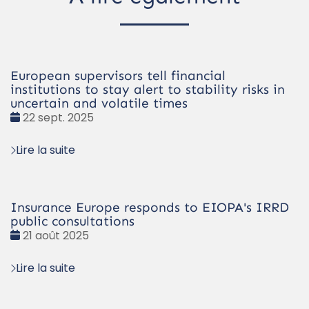
European supervisors tell financial
institutions to stay alert to stability risks in
uncertain and volatile times
Date
22 sept. 2025
:
Lire la suite
Insurance Europe responds to EIOPA's IRRD
public consultations
Date
21 août 2025
:
Lire la suite