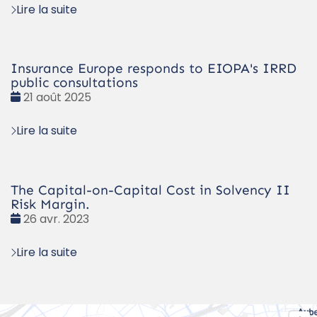
Lire la suite
Insurance Europe responds to EIOPA's IRRD
public consultations
Date
21 août 2025
:
Lire la suite
The Capital-on-Capital Cost in Solvency II
Risk Margin.
Date
26 avr. 2023
:
Lire la suite