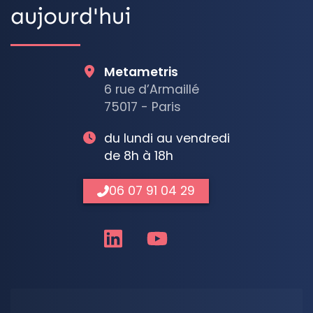
aujourd'hui
Metametris
6 rue d’Armaillé
75017 - Paris
du lundi au vendredi
de 8h à 18h
06 07 91 04 29