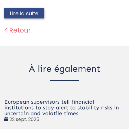
Lire la suite
Retour
À lire également
European supervisors tell financial
institutions to stay alert to stability risks in
uncertain and volatile times
Date
22 sept. 2025
: