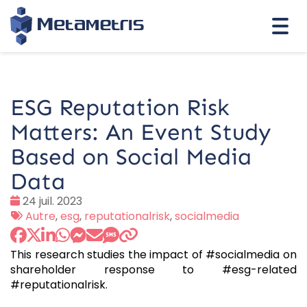
Togg
navi
ESG Reputation Risk
Matters: An Event Study
Based on Social Media
Data
Date
24 juil. 2023
:
Tags
Autre
,
esg
,
reputationalrisk
,
socialmedia
:
This research studies the impact of #socialmedia on
shareholder response to #esg-related
#reputationalrisk.