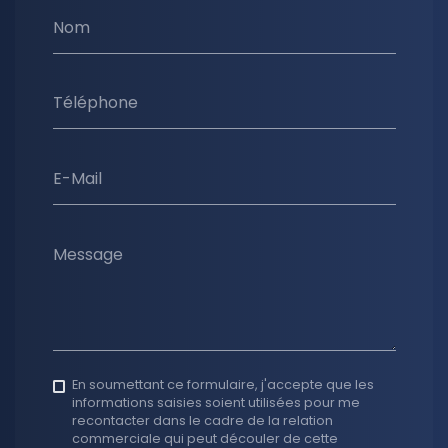
Nom
Téléphone
E-Mail
Message
En soumettant ce formulaire, j'accepte que les
informations saisies soient utilisées pour me
recontacter dans le cadre de la relation
commerciale qui peut découler de cette