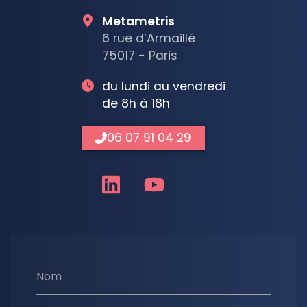
Metametris
6 rue d’Armaillé
75017 - Paris
du lundi au vendredi
de 8h à 18h
06 07 91 04 29
Nom