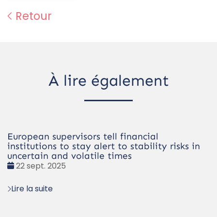
Retour
À lire également
European supervisors tell financial
institutions to stay alert to stability risks in
uncertain and volatile times
Date
22 sept. 2025
:
Lire la suite