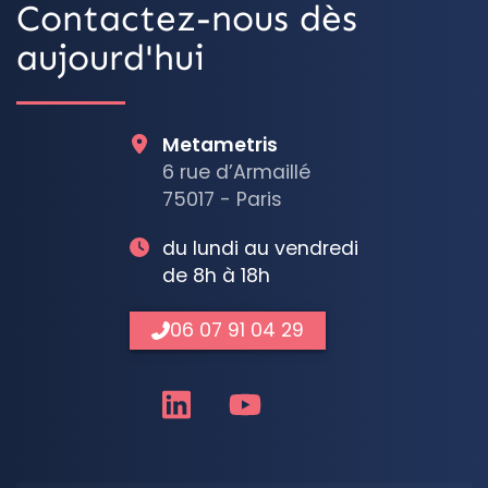
Contactez-nous dès
aujourd'hui
Metametris
6 rue d’Armaillé
75017 - Paris
du lundi au vendredi
de 8h à 18h
06 07 91 04 29