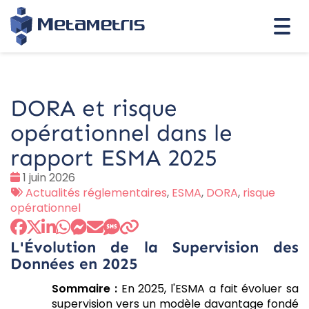
Togg
navi
DORA et risque
opérationnel dans le
rapport ESMA 2025
Date
1 juin 2026
:
Tags
Actualités réglementaires
,
ESMA
,
DORA
,
risque
:
opérationnel
L'Évolution de la Supervision des
Données en 2025
Sommaire :
En 2025, l'ESMA a fait évoluer sa
supervision vers un modèle davantage fondé