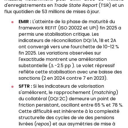
d'enregistrements en
Trade State Report
(TSR) et un
flux quotidien de 53 millions de mises à jour.
EMIR :
L'atteinte de la phase de maturité du
framework REFIT (ISO 20022 et UPI) fin 2025 a
permis une stabilisation critique. Les
indicateurs de réconciliation DQI 1A, 1B et 2A
ont convergé vers une fourchette de 10–12 %
fin 2025. Les variations observées sur
l'exactitude montrent une amélioration
substantielle (Δ -2.5 pp ). Le volet répressif
reflète cette stabilisation avec une baisse des
sanctions (2 en 2024 contre 7 en 2023).
SFTR :
Si les indicateurs de valorisation
s'améliorent, le rapprochement (
matching
)
du collatéral (DQI 2C) demeure un point de
friction persistant, oscillant entre 65 % et 78 %.
Cette difficulté est inhérente à la complexité
structurelle des cycles de vie des pensions
livrées (
repos
) et aux asymétries de mise à