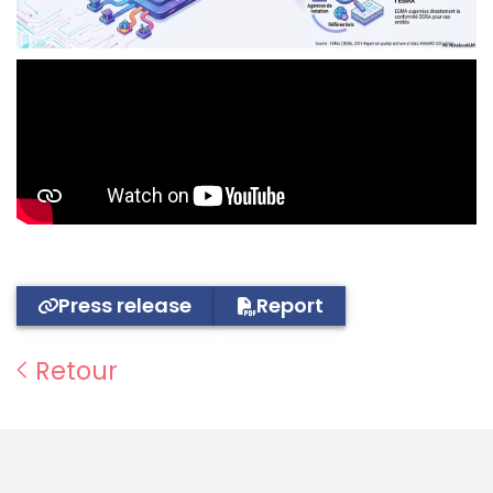
Press release
Report
Retour