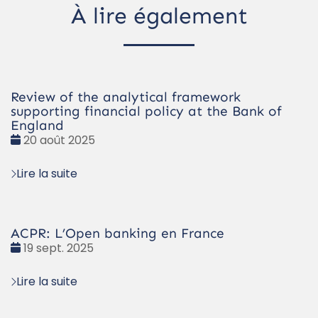
À lire également
Review of the analytical framework
supporting financial policy at the Bank of
England
Date
20 août 2025
:
Lire la suite
ACPR: L’Open banking en France
Date
19 sept. 2025
:
Lire la suite