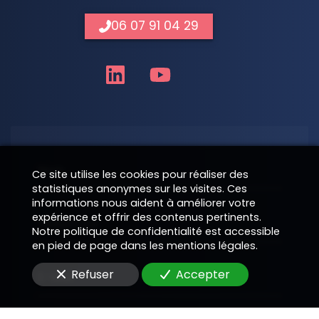
06 07 91 04 29
Nom
Ce site utilise les cookies pour réaliser des
statistiques anonymes sur les visites. Ces
informations nous aident à améliorer votre
expérience et offrir des contenus pertinents.
Téléphone
Notre politique de confidentialité est accessible
en pied de page dans les mentions légales.
Refuser
Accepter
E-Mail