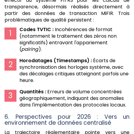
effectif du système FITRS pour les calculs de
transparence, désormais réalisés directement à
partir des données de transaction MiFIR. Trois
problématiques de qualité persistent :
Codes TVTIC :
Incohérences de format
(notamment le traitement des zéros non
significatifs) entravant l'appariement
(
pairing
).
Horodatages (Timestamps) :
Écarts de
synchronisation des horloges système, avec
des décalages critiques atteignant parfois une
heure.
Quantités :
Erreurs de volume concentrées
géographiquement, indiquant des anomalies
dans l'implémentation des protocoles locaux.
6. Perspectives pour 2026 : Vers un
environnement de données centralisé
La trajectoire réglementaire pointe vers une