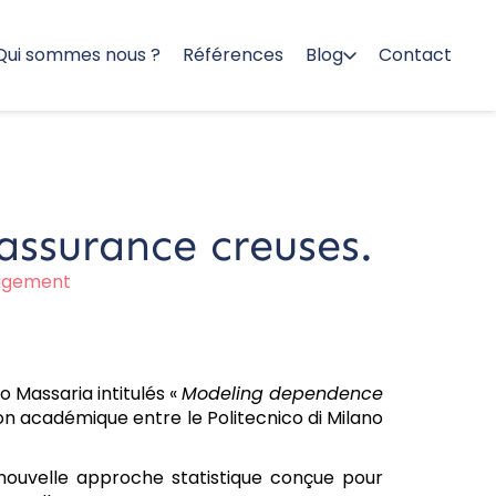
Qui sommes nous ?
Références
Blog
Contact
assurance creuses.
agement
 Massaria intitulés «
Modeling dependence
n académique entre le Politecnico di Milano
 nouvelle approche statistique conçue pour