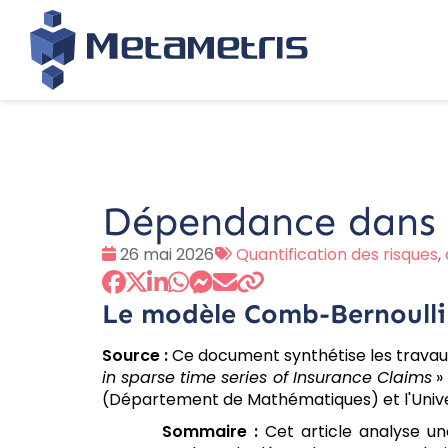
Dépendance dans le
Date
Tags
26 mai 2026
Quantification des risques
,
:
:
Le modèle Comb-Bernoulli
Source :
Ce document synthétise les travaux
in sparse time series of Insurance Claims
»
(Département de Mathématiques) et l'Univer
Sommaire :
Cet article analyse u