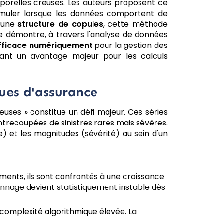
porelles creuses. Les auteurs proposent ce
 simuler lorsque les données comportent de
 une
structure de copules
, cette méthode
de démontre, à travers l'analyse de données
fficace numériquement
pour la gestion des
frant un avantage majeur pour les calculs
ques d'assurance
reuses » constitue un défi majeur. Ces séries
ntrecoupées de sinistres rares mais sévères.
) et les magnitudes (sévérité) au sein d'un
ments, ils sont confrontés à une croissance
lonnage devient statistiquement instable dès
complexité algorithmique élevée. La