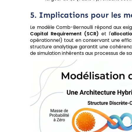
5. Implications pour les m
Le modèle Comb-Bernoulli répond aux exige
Capital Requirement (SCR)
et l'
allocat
opérationnel) tout en conservant une effica
structure analytique garantit une cohérenc
de simulation inhérents aux processus de sa