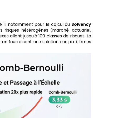
é II, notamment pour le calcul du
Solvency
s risques hétérogènes (marché, actuariel,
es allant jusqu'à 100 classes de risques. La
t en fournissant une solution aux problèmes