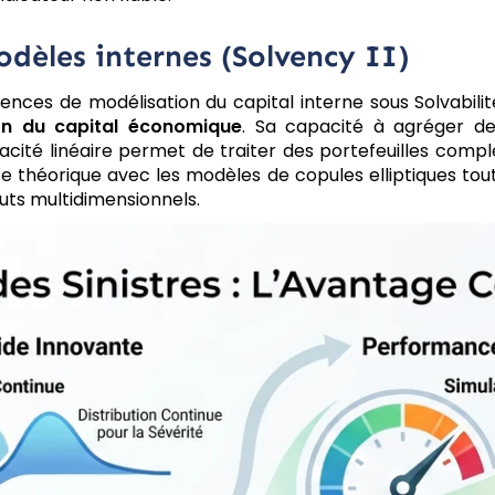
odèles internes (Solvency II)
nces de modélisation du capital interne sous Solvabilit
ion du capital économique
. Sa capacité à agréger de
cité linéaire permet de traiter des portefeuilles complex
e théorique avec les modèles de copules elliptiques tou
uts multidimensionnels.