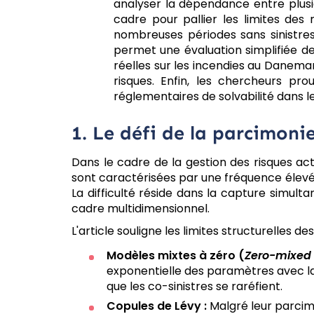
analyser la dépendance entre plusi
cadre pour pallier les limites des
nombreuses périodes sans sinistre
permet une évaluation simplifiée de
réelles sur les incendies au Danem
risques. Enfin, les chercheurs pr
réglementaires de solvabilité dans le
1. Le défi de la parcimoni
Dans le cadre de la gestion des risques actu
sont caractérisées par une fréquence élevée
La difficulté réside dans la capture simul
cadre multidimensionnel.
L'article souligne les limites structurelles 
Modèles mixtes à zéro (
Zero-mixed
exponentielle des paramètres avec la 
que les co-sinistres se raréfient.
Copules de Lévy :
Malgré leur parcim