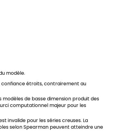
 du modèle.
e confiance étroits, contrairement au
rs modèles de basse dimension produit des
ourci computationnel majeur pour les
st invalide pour les séries creuses. La
ossibles selon Spearman peuvent atteindre une