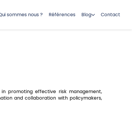
Qui sommes nous ?
Références
Blog
Contact
y in promoting effective risk management,
nation and collaboration with policymakers,