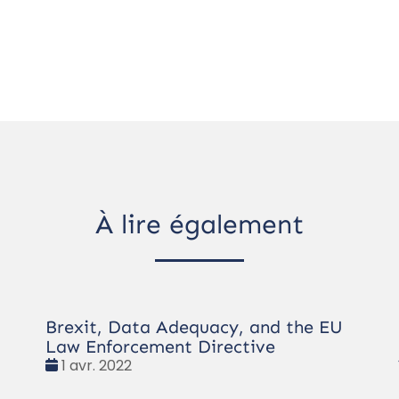
À lire également
Brexit, Data Adequacy, and the EU
Law Enforcement Directive
Date
1 avr. 2022
: