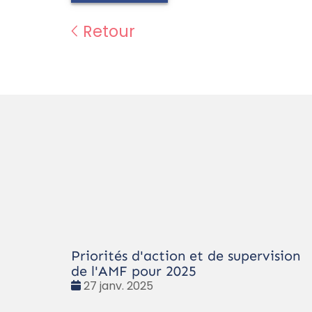
Retour
Priorités d'action et de supervision
de l'AMF pour 2025
Date
27 janv. 2025
: