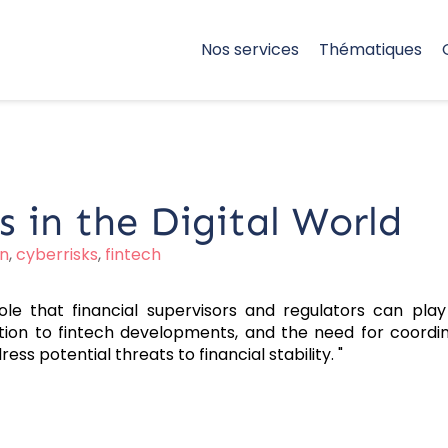
Nos services
Thématiques
s in the Digital World
on
,
cyberrisks
,
fintech
ole that financial supervisors and regulators can pla
ation to fintech developments, and the need for coordi
ss potential threats to financial stability. "