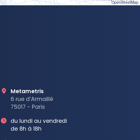
OpenStreetMap
Metametris
6 rue d’Armaillé
75017 - Paris
du lundi au vendredi
de 8h à 18h