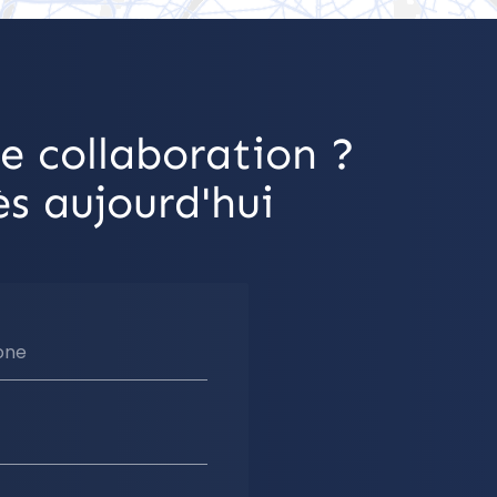
e collaboration ?
s aujourd'hui
one