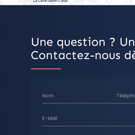
Une question ? Un
Contactez-nous dè
Nom
Téléph
E-Mail