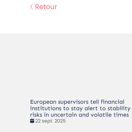
Retour
European supervisors tell financial
institutions to stay alert to stability
risks in uncertain and volatile times
Date
22 sept. 2025
: