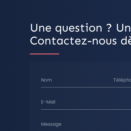
Une question ? Un
Contactez-nous dè
Nom
Téléph
E-Mail
Message