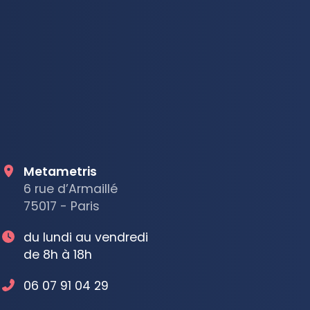
Metametris
6 rue d’Armaillé
75017 - Paris
du lundi au vendredi
de 8h à 18h
06 07 91 04 29