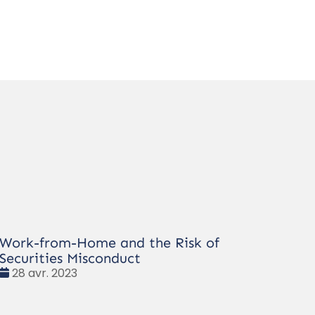
Work-from-Home and the Risk of
Securities Misconduct
Date
28 avr. 2023
: