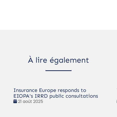
À lire également
Insurance Europe responds to
EIOPA's IRRD public consultations
Date
21 août 2025
: