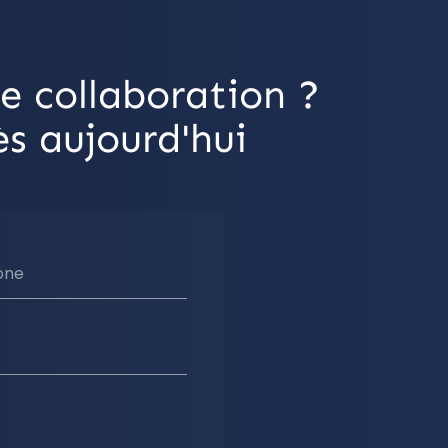
e collaboration ?
s aujourd'hui
one