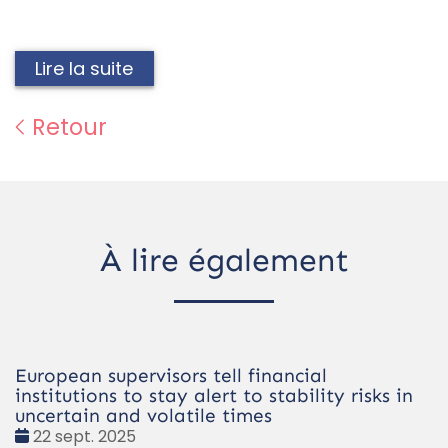
Lire la suite
Retour
À lire également
European supervisors tell financial
institutions to stay alert to stability risks in
uncertain and volatile times
Date
22 sept. 2025