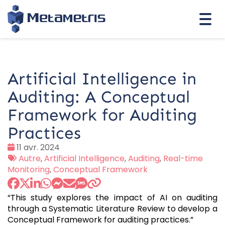
Togg
navi
Artificial Intelligence in
Auditing: A Conceptual
Framework for Auditing
Practices
Date
11 avr. 2024
:
Tags
Autre
,
Artificial Intelligence
,
Auditing
,
Real-time
:
Monitoring
,
Conceptual Framework
“This study explores the impact of AI on auditing
through a Systematic Literature Review to develop a
Conceptual Framework for auditing practices.”