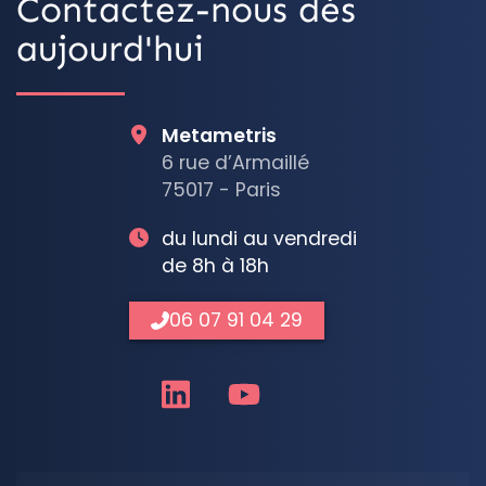
Contactez-nous dès
aujourd'hui
Metametris
6 rue d’Armaillé
75017 - Paris
du lundi au vendredi
de 8h à 18h
06 07 91 04 29