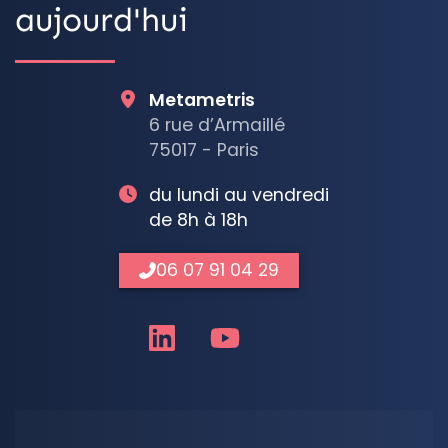
aujourd'hui
Metametris
6 rue d’Armaillé
75017 - Paris
du lundi au vendredi
de 8h à 18h
06 07 91 04 29