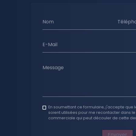
Nom
Téléph
E-Mail
Message
En soumettant ce formulaire, j'accepte que l
soient utilisées pour me recontacter dans le
commerciale qui peut découler de cette d
Envoyer