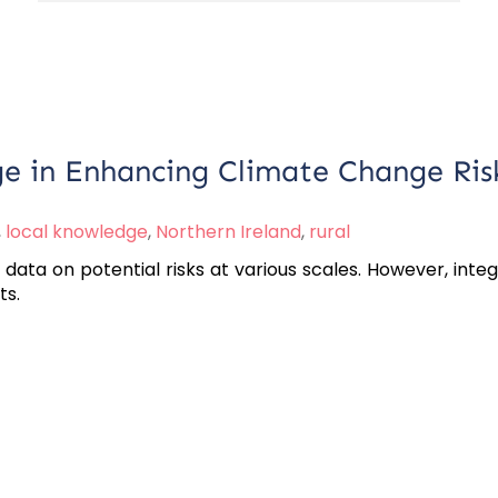
e in Enhancing Climate Change Risk
,
local knowledge
,
Northern Ireland
,
rural
 data on potential risks at various scales. However, inte
ts.