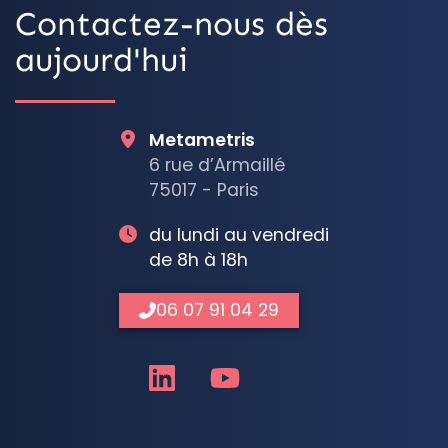
Contactez-nous dès
aujourd'hui
Metametris
6 rue d’Armaillé
75017 - Paris
du lundi au vendredi
de 8h à 18h
06 07 91 04 29