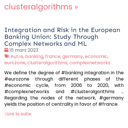
clusteralgorithms
»
Integration and Risk in the European
Banking Union: Study Through
Complex Networks and ML
Date
15 mars 2023
:
Tags
Autre
,
banking
,
france
,
germany
,
economic
,
:
eurozone
,
clusteralgorithms
,
complexnetworks
We define the degree of #banking integration in the
#eurozone through different phases of the
#economic cycle, from 2006 to 2020, with
#complexnetworks and #clusteralgorithms …
Regarding the nodes of the network, #germany
yields the position of centrality in favor of #france.
Lire la suite