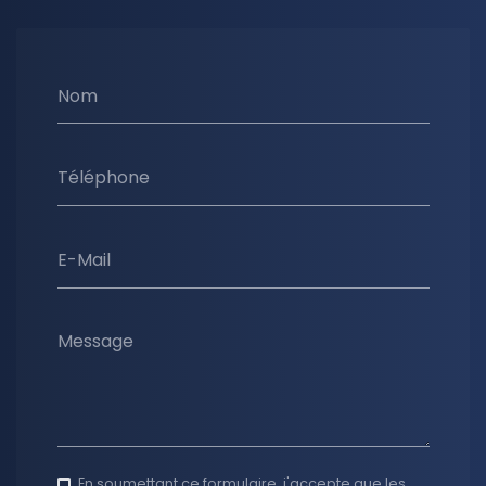
Nom
Téléphone
E-Mail
Message
En soumettant ce formulaire, j'accepte que les