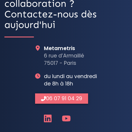
collaboration ?
Contactez-nous dès
aujourd'hui
Metametris
6 rue d’Armaillé
75017 - Paris
du lundi au vendredi
de 8h à 18h
06 07 91 04 29