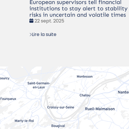
European supervisors tell financial
institutions to stay alert to stability
risks in uncertain and volatile times
Date
22 sept. 2025
:
Lire la suite