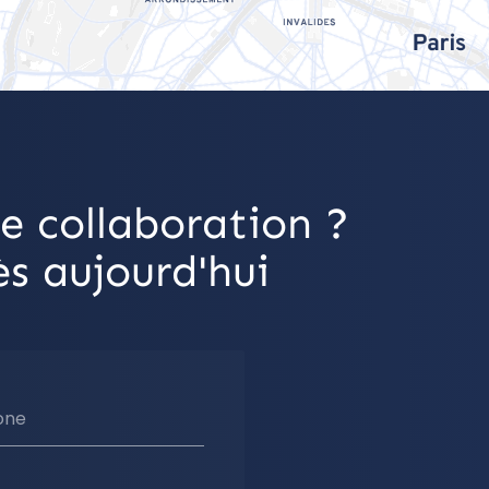
e collaboration ?
s aujourd'hui
one