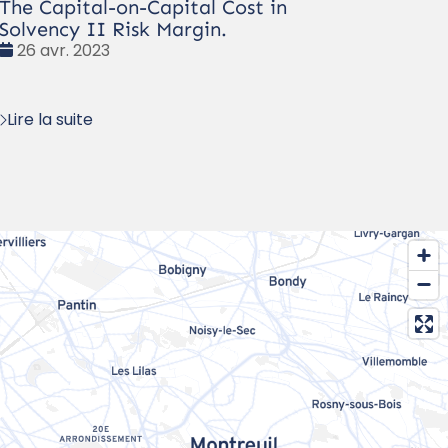
The Capital-on-Capital Cost in
Solvency II Risk Margin.
Date
26 avr. 2023
:
Lire la suite