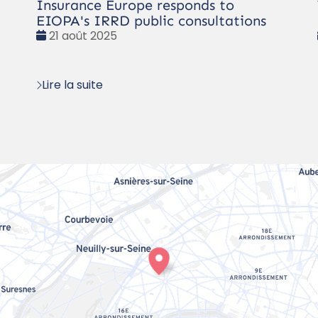
Insurance Europe responds to
EIOPA's IRRD public consultations
Date
21 août 2025
:
Lire la suite