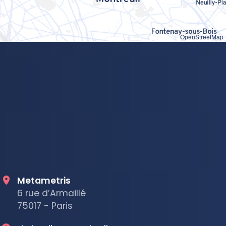
OpenStreetMap
Metametris
6 rue d’Armaillé
75017 - Paris