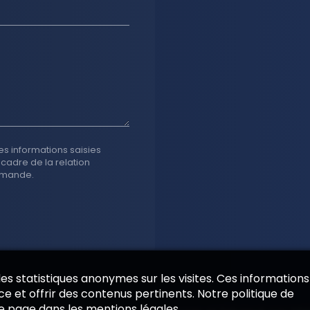
es informations saisies
 cadre de la relation
emande.
 des statistiques anonymes sur les visites. Ces informations
e et offrir des contenus pertinents. Notre politique de
de page dans les mentions légales.