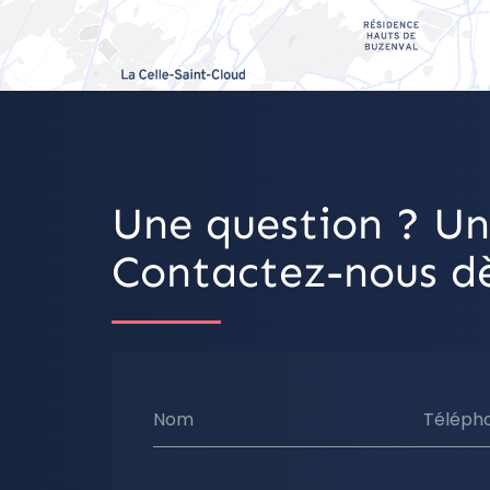
Une question ? Un
Contactez-nous dè
Nom
Téléph