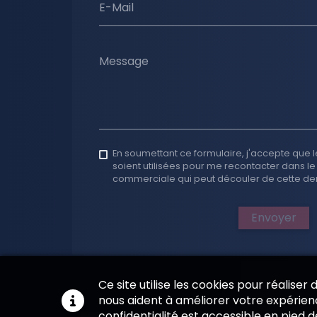
E-Mail
Message
En soumettant ce formulaire, j'accepte que l
soient utilisées pour me recontacter dans le
commerciale qui peut découler de cette d
Envoyer
Ce site utilise les cookies pour réaliser
nous aident à améliorer votre expérienc
confidentialité est accessible en pied 