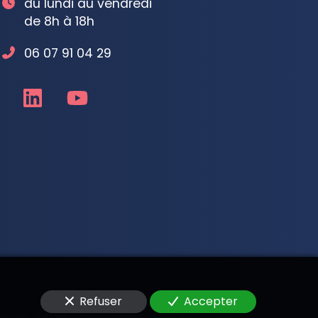
du lundi au vendredi
de 8h à 18h
06 07 91 04 29
Refuser
Accepter