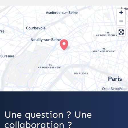
OpenStreetMap
Une question ? Une
collaboration ?