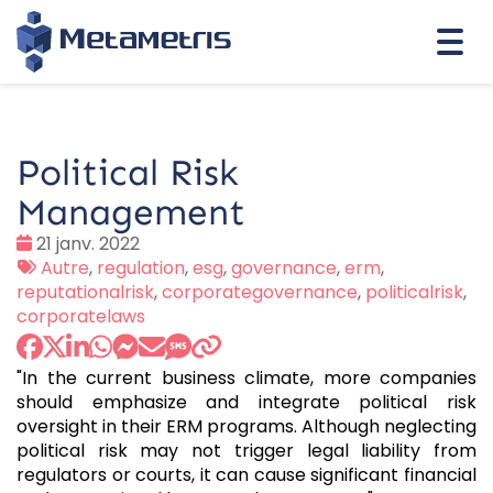
Togg
navi
Political Risk
Management
Date
21 janv. 2022
:
Tags
Autre
,
regulation
,
esg
,
governance
,
erm
,
:
reputationalrisk
,
corporategovernance
,
politicalrisk
,
corporatelaws
"In the current business climate, more companies
should emphasize and integrate political risk
oversight in their ERM programs. Although neglecting
political risk may not trigger legal liability from
regulators or courts, it can cause significant financial