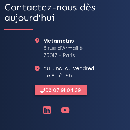
Contactez-nous dès
aujourd'hui
Metametris
6 rue d’Armaillé
75017 - Paris
du lundi au vendredi
de 8h à 18h
06 07 91 04 29