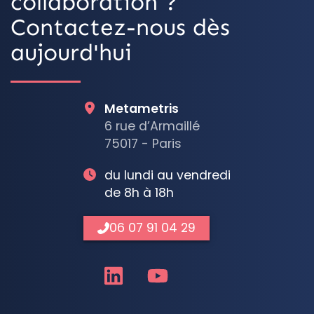
collaboration ?
Contactez-nous dès
aujourd'hui
Metametris
6 rue d’Armaillé
75017 - Paris
du lundi au vendredi
de 8h à 18h
06 07 91 04 29