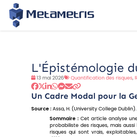
L'Épistémologie d
Date
Tags
13 mai 2026
Quantification des risques
,
:
:
Un Cadre Modal pour la G
Source :
Assa, H. (University College Dublin)
Sommaire :
Cet article analyse une
probabiliste des risques, mais aussi 
risques qui sont vrais, exploitab