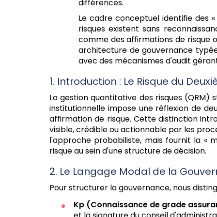
différences.
Le cadre conceptuel identifie des «
risques existent sans reconnaissan
comme des affirmations de risque ord
architecture de gouvernance typée 
avec des mécanismes d'audit gérant l
1. Introduction : Le Risque du Deu
La gestion quantitative des risques (QRM) 
institutionnelle impose une réflexion de deu
affirmation de risque. Cette distinction int
visible, crédible ou actionnable par les pro
l'approche probabiliste, mais fournit la «
risque au sein d'une structure de décision.
2. Le Langage Modal de la Gouve
Pour structurer la gouvernance, nous disti
Kp
(Connaissance de grade assuran
et la signature du conseil d'administra