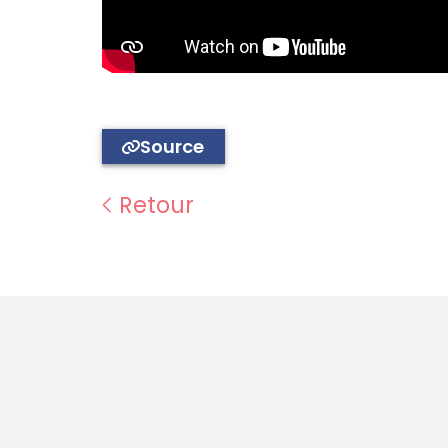
Source
Retour