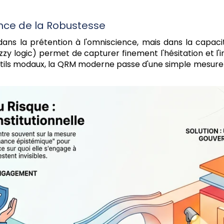
ance de la Robustesse
s dans la prétention à l'omniscience, mais dans la capa
zy logic) permet de capturer finement l'hésitation et l'i
utils modaux, la QRM moderne passe d'une simple mesure