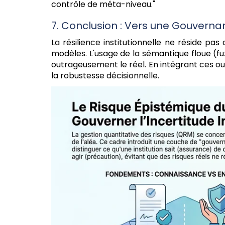
contrôle de méta-niveau."
7. Conclusion : Vers une Gouvern
La résilience institutionnelle ne réside pa
modèles. L'usage de la sémantique floue (fuz
outrageusement le réel. En intégrant ces o
la robustesse décisionnelle.