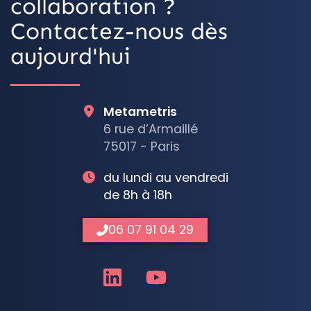
collaboration ?
Contactez-nous dès
aujourd'hui
Metametris
6 rue d’Armaillé
75017 - Paris
du lundi au vendredi
de 8h à 18h
06 07 91 04 29