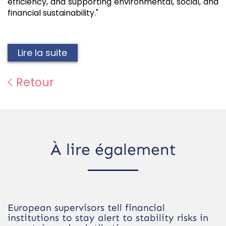
efficiency, and supporting environmental, social, and
financial sustainability."
Lire la suite
Retour
À lire également
European supervisors tell financial
institutions to stay alert to stability risks in