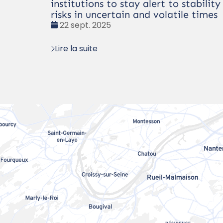
institutions to stay alert to stability
risks in uncertain and volatile times
Date
22 sept. 2025
:
Lire la suite