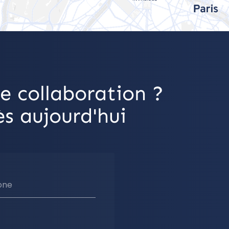
e collaboration ?
s aujourd'hui
one