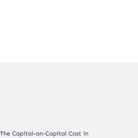
The Capital-on-Capital Cost in