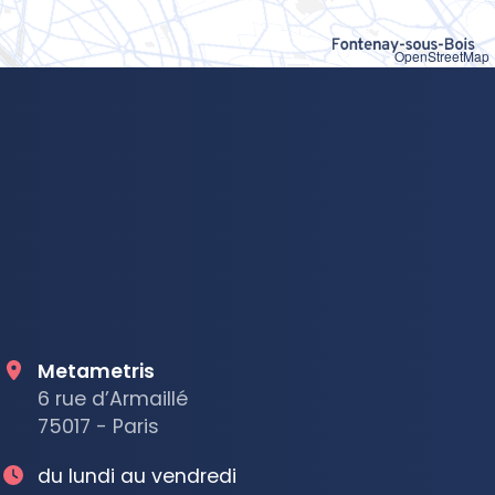
OpenStreetMap
Metametris
6 rue d’Armaillé
75017 - Paris
du lundi au vendredi