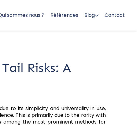
Qui sommes nous ?
Références
Blog
Contact
ail Risks: A
 to its simplicity and universality in use,
nce. This is primarily due to the rarity with
g is among the most prominent methods for