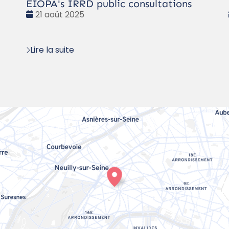
EIOPA's IRRD public consultations
Date
21 août 2025
:
Lire la suite