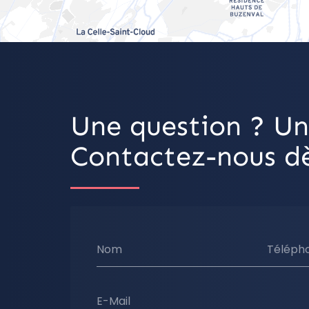
Une question ? Un
Contactez-nous dè
Nom
Téléph
E-Mail