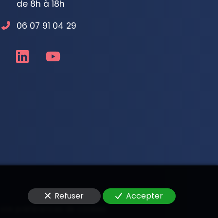
de 8h à 18h
06 07 91 04 29
Refuser
Accepter
 vos préférences de cookies