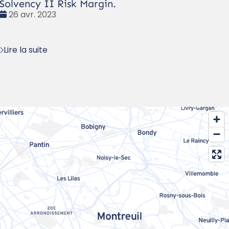
Solvency II Risk Margin.
Date
26 avr. 2023
:
Lire la suite