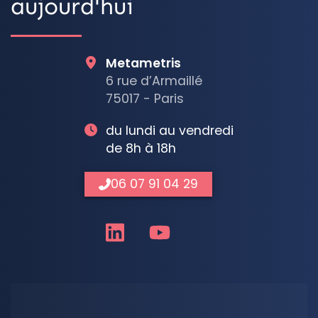
aujourd'hui
Metametris
6 rue d’Armaillé
75017 - Paris
du lundi au vendredi
de 8h à 18h
06 07 91 04 29