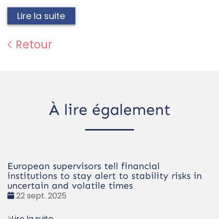
Lire la suite
Retour
À lire également
European supervisors tell financial
institutions to stay alert to stability risks in
uncertain and volatile times
Date
22 sept. 2025
:
Lire la suite