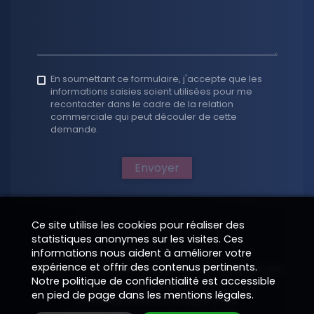
En soumettant ce formulaire, j'accepte que les
informations saisies soient utilisées pour me
recontacter dans le cadre de la relation
commerciale qui peut découler de cette
demande.
Envoyer
Ce site utilise les cookies pour réaliser des
statistiques anonymes sur les visites. Ces
informations nous aident à améliorer votre
expérience et offrir des contenus pertinents.
Site web sur mesure supervisé et hébergé par
Notre politique de confidentialité est accessible
EPIXELIC
en pied de page dans les mentions légales.
Renseignements obligatoires
—