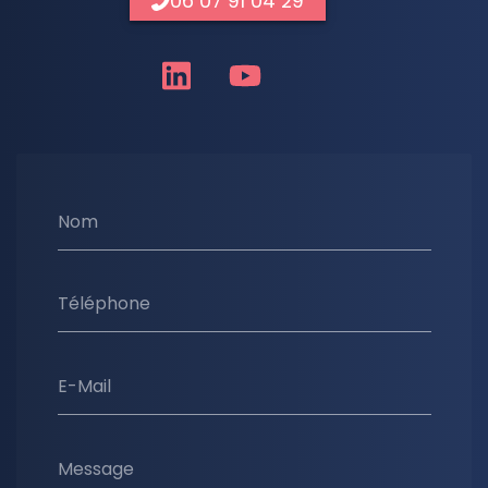
06 07 91 04 29
Nom
Téléphone
E-Mail
Message