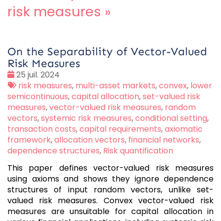
risk measures
»
On the Separability of Vector-Valued
Risk Measures
Date
25 juil. 2024
:
Tags
risk measures
,
multi-asset markets
,
convex
,
lower
:
semicontinuous
,
capital allocation
,
set-valued risk
measures
,
vector-valued risk measures
,
random
vectors
,
systemic risk measures
,
conditional setting
,
transaction costs
,
capital requirements
,
axiomatic
framework
,
allocation vectors
,
financial networks
,
dependence structures
,
Risk quantification
This paper defines vector-valued risk measures
using axioms and shows they ignore dependence
structures of input random vectors, unlike set-
valued risk measures. Convex vector-valued risk
measures are unsuitable for capital allocation in