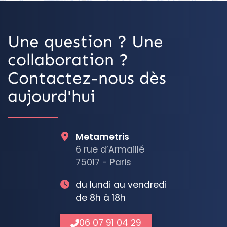
Une question ? Une
collaboration ?
Contactez-nous dès
aujourd'hui
Metametris
6 rue d’Armaillé
75017 - Paris
du lundi au vendredi
de 8h à 18h
06 07 91 04 29