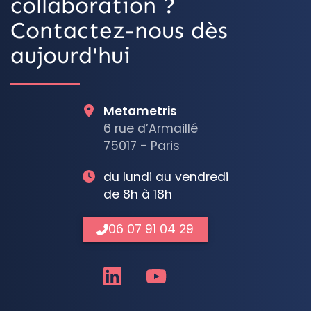
collaboration ?
Contactez-nous dès
aujourd'hui
Metametris
6 rue d’Armaillé
75017 - Paris
du lundi au vendredi
de 8h à 18h
06 07 91 04 29