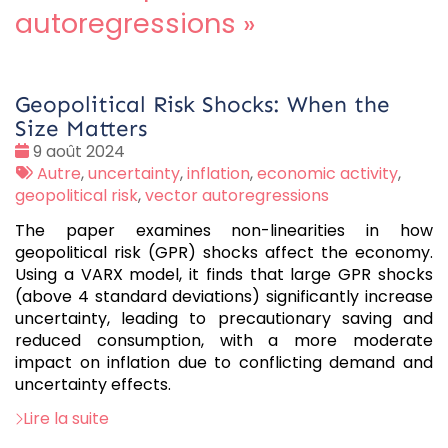
autoregressions
»
Geopolitical Risk Shocks: When the
Size Matters
Date
9 août 2024
:
Tags
Autre
,
uncertainty
,
inflation
,
economic activity
,
:
geopolitical risk
,
vector autoregressions
The paper examines non-linearities in how
geopolitical risk (GPR) shocks affect the economy.
Using a VARX model, it finds that large GPR shocks
(above 4 standard deviations) significantly increase
uncertainty, leading to precautionary saving and
reduced consumption, with a more moderate
impact on inflation due to conflicting demand and
uncertainty effects.
Lire la suite