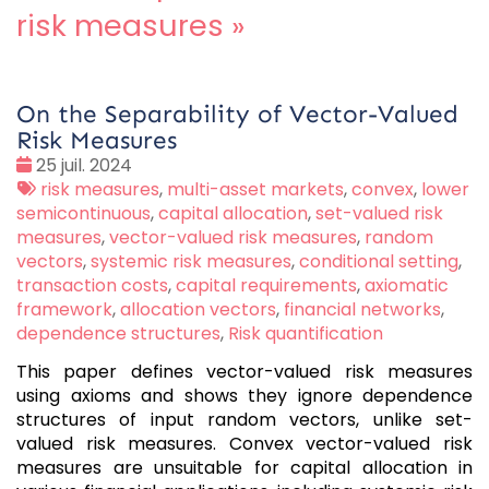
risk measures
»
On the Separability of Vector-Valued
Risk Measures
Date
25 juil. 2024
:
Tags
risk measures
,
multi-asset markets
,
convex
,
lower
:
semicontinuous
,
capital allocation
,
set-valued risk
measures
,
vector-valued risk measures
,
random
vectors
,
systemic risk measures
,
conditional setting
,
transaction costs
,
capital requirements
,
axiomatic
framework
,
allocation vectors
,
financial networks
,
dependence structures
,
Risk quantification
This paper defines vector-valued risk measures
using axioms and shows they ignore dependence
structures of input random vectors, unlike set-
valued risk measures. Convex vector-valued risk
measures are unsuitable for capital allocation in