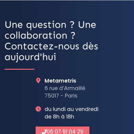
Une question ? Une
collaboration ?
Contactez-nous dès
aujourd'hui
Metametris
6 rue d’Armaillé
75017 - Paris
du lundi au vendredi
de 8h à 18h
06 07 91 04 29