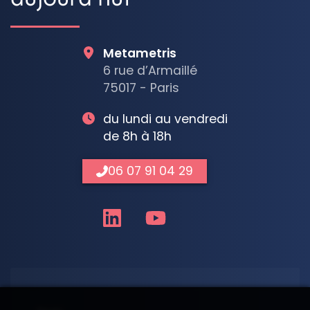
Metametris
6 rue d’Armaillé
75017 - Paris
du lundi au vendredi
de 8h à 18h
06 07 91 04 29