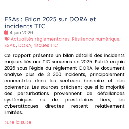
ESAs : Bilan 2025 sur DORA et
incidents TIC
Date
4 juin 2026
:
Tags
Actualités réglementaires
,
Résilience numérique
,
:
ESAs
,
DORA
,
risques TIC
Ce rapport présente un bilan détaillé des incidents
majeurs liés aux TIC survenus en 2025. Publié en juin
2026 sous l'égide du règlement DORA, le document
analyse plus de 3 300 incidents, principalement
concentrés dans les secteurs bancaire et des
paiements. Les sources précisent que si la majorité
des perturbations proviennent de défaillances
systémiques ou de prestataires tiers, les
cyberattaques directes restent relativement
limitées.
Lire la suite