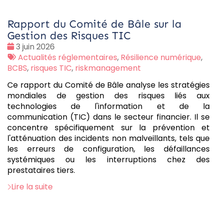
Rapport du Comité de Bâle sur la
Gestion des Risques TIC
Date
3 juin 2026
:
Tags
Actualités réglementaires
,
Résilience numérique
,
:
BCBS
,
risques TIC
,
riskmanagement
Ce rapport du Comité de Bâle analyse les stratégies
mondiales de gestion des risques liés aux
technologies de l'information et de la
communication (TIC) dans le secteur financier. Il se
concentre spécifiquement sur la prévention et
l'atténuation des incidents non malveillants, tels que
les erreurs de configuration, les défaillances
systémiques ou les interruptions chez des
prestataires tiers.
Lire la suite