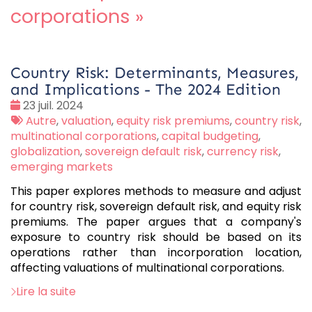
corporations
»
Country Risk: Determinants, Measures,
and Implications - The 2024 Edition
Date
23 juil. 2024
:
Tags
Autre
,
valuation
,
equity risk premiums
,
country risk
,
:
multinational corporations
,
capital budgeting
,
globalization
,
sovereign default risk
,
currency risk
,
emerging markets
This paper explores methods to measure and adjust
for country risk, sovereign default risk, and equity risk
premiums. The paper argues that a company's
exposure to country risk should be based on its
operations rather than incorporation location,
affecting valuations of multinational corporations.
Lire la suite