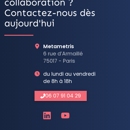
collaboration ?
Contactez-nous dès
aujourd'hui
Metametris
6 rue d’Armaillé
75017 - Paris
du lundi au vendredi
de 8h à 18h
06 07 91 04 29