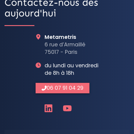
Contactez-nous dès
aujourd'hui
Metametris
6 rue d’Armaillé
75017 - Paris
du lundi au vendredi
de 8h à 18h
06 07 91 04 29